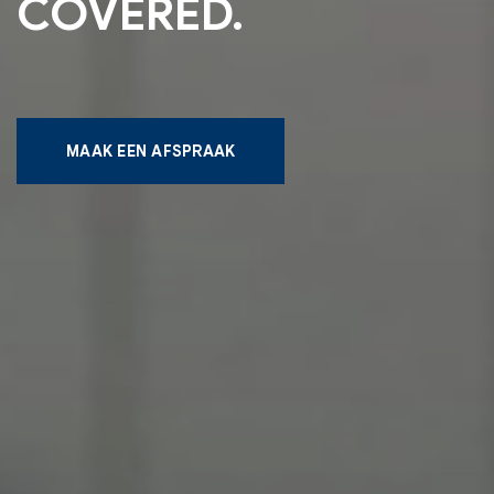
COVERED.
MAAK EEN AFSPRAAK