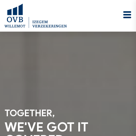
Home - Izegem
verzekeringen
TOGETHER,
WE'VE GOT IT