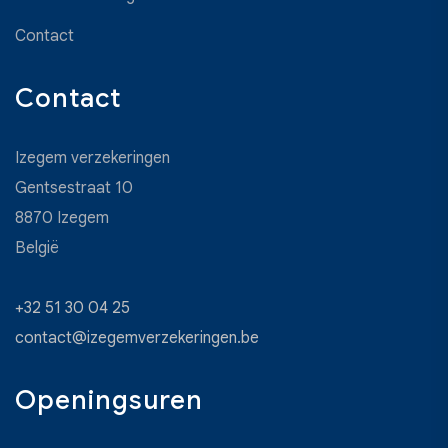
Contact
Contact
Izegem verzekeringen
Gentsestraat 10
8870
Izegem
België
+32 51 30 04 25
contact@izegemverzekeringen.be
Openingsuren