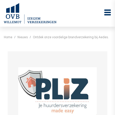
Home
Nieuws
Ontdek onze voordelige brandverzekering bij Aedes.