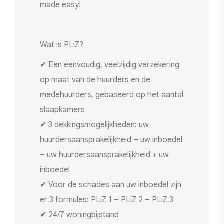
made easy!
Wat is PLiZ?
✔ Een eenvoudig, veelzijdig verzekering
op maat van de huurders en de
medehuurders, gebaseerd op het aantal
slaapkamers
✔ 3 dekkingsmogelijkheden: uw
huurdersaansprakelijkheid – uw inboedel
– uw huurdersaansprakelijkheid + uw
inboedel
✔ Voor de schades aan uw inboedel zijn
er 3 formules: PLiZ 1 – PLiZ 2 – PLiZ 3
✔ 24/7 woningbijstand