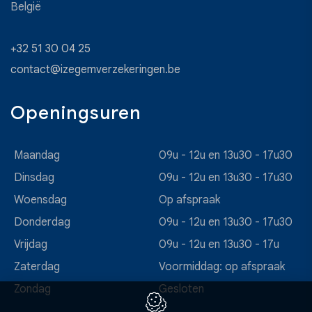
België
+32 51 30 04 25
contact@izegemverzekeringen.be
Openingsuren
Maandag
09u - 12u en 13u30 - 17u30
Dinsdag
09u - 12u en 13u30 - 17u30
Woensdag
Op afspraak
Donderdag
09u - 12u en 13u30 - 17u30
Vrijdag
09u - 12u en 13u30 - 17u
Zaterdag
Voormiddag: op afspraak
Zondag
Gesloten